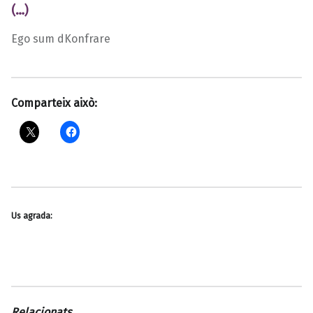
(…)
Ego sum dKonfrare
Comparteix això:
Us agrada:
Relacionats