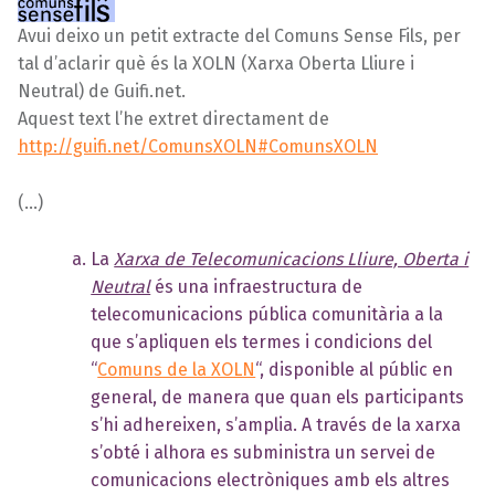
Avui deixo un petit extracte del Comuns Sense Fils, per
tal d’aclarir què és la XOLN (Xarxa Oberta Lliure i
Neutral) de Guifi.net.
Aquest text l’he extret directament de
http://guifi.net/ComunsXOLN#ComunsXOLN
(…)
La
Xarxa de Telecomunicacions Lliure, Oberta i
Neutral
és una infraestructura de
telecomunicacions pública comunitària a la
que s’apliquen els termes i condicions del
“
Comuns de la XOLN
“, disponible al públic en
general, de manera que quan els participants
s’hi adhereixen, s’amplia. A través de la xarxa
s’obté i alhora es subministra un servei de
comunicacions electròniques amb els altres