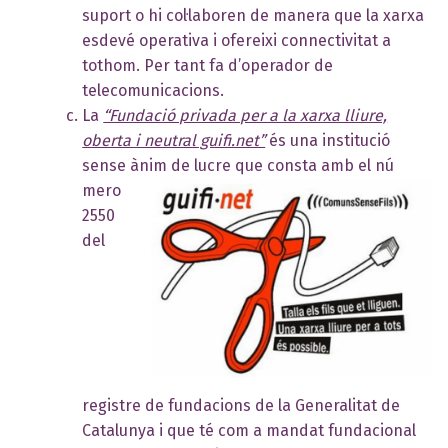
suport o hi col·laboren de manera que la xarxa
esdevé operativa i ofereixi connectivitat a
tothom. Per tant fa d’operador de
telecomunicacions.
La
“Fundació privada per a la xarxa lliure,
oberta i neutral guifi.net”
és una institució
sense ànim de lucre que consta amb el nú
mero
2550
del
registre de fundacions de la Generalitat de
Catalunya i que té com a mandat fundacional