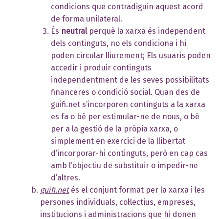
condicions que contradiguin aquest acord
de forma unilateral.
És
neutral
perquè la xarxa és independent
dels continguts, no els condiciona i hi
poden circular lliurement; Els usuaris poden
accedir i produir continguts
independentment de les seves possibilitats
financeres o condició social. Quan des de
guifi.net s’incorporen continguts a la xarxa
es fa o bé per estimular-ne de nous, o bé
per a la gestió de la pròpia xarxa, o
simplement en exercici de la llibertat
d’incorporar-hi continguts, però en cap cas
amb l’objectiu de substituir o impedir-ne
d’altres.
guifi.net
és el conjunt format per la xarxa i les
persones individuals, col·lectius, empreses,
institucions i administracions que hi donen