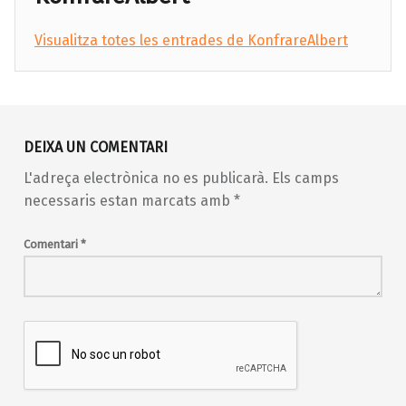
Visualitza totes les entrades de KonfrareAlbert
Skip back to main navigation
DEIXA UN COMENTARI
L'adreça electrònica no es publicarà.
Els camps
necessaris estan marcats amb
*
Comentari
*