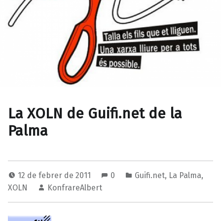
La XOLN de Guifi.net de la
Palma
12 de febrer de 2011
0
Guifi.net
,
La Palma
,
XOLN
KonfrareAlbert