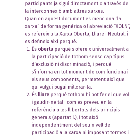
participants ja sigui directament o a través de
la interconnexió amb altres xarxes.
Quan en aquest document es menciona “la
xarxa” de forma genèrica o l’abreviació “XOLN”,
es refereix a la Xarxa Oberta, Lliure i Neutral, i
es defineix així perquè:
És
oberta
perquè s’ofereix universalment a
la participació de tothom sense cap tipus
d’exclusió ni discriminació, i perquè
s’informa en tot moment de com funciona i
els seus components, permetent així que
qui vulgui pugui millorar-la.
És
lliure
perquè tothom hi pot fer el que vol
i gaudir-ne tal i com es preveu en la
referència a les llibertats dels principis
generals (apartat I.), i tot això
independentment del seu nivell de
participació a la xarxa ni imposant termes i