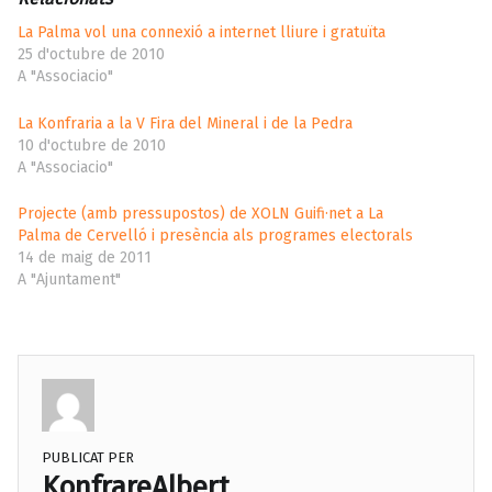
La Palma vol una connexió a internet lliure i gratuïta
25 d'octubre de 2010
A "Associacio"
La Konfraria a la V Fira del Mineral i de la Pedra
10 d'octubre de 2010
A "Associacio"
Projecte (amb pressupostos) de XOLN Guifi·net a La
Palma de Cervelló i presència als programes electorals
14 de maig de 2011
A "Ajuntament"
PUBLICAT PER
KonfrareAlbert