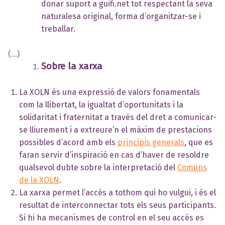
donar suport a guifi.net tot respectant la seva
naturalesa original, forma d’organitzar-se i
treballar.
(…)
Sobre la xarxa
La XOLN és una expressió de valors fonamentals
com la llibertat, la igualtat d’oportunitats i la
solidaritat i fraternitat a través del dret a comunicar-
se lliurement i a extreure’n el màxim de prestacions
possibles d’acord amb els
principis generals
, que es
faran servir d’inspiració en cas d’haver de resoldre
qualsevol dubte sobre la interpretació del
Comuns
de la XOLN
.
La xarxa permet l’accés a tothom qui ho vulgui, i és el
resultat de interconnectar tots els seus participants.
Si hi ha mecanismes de control en el seu accés es