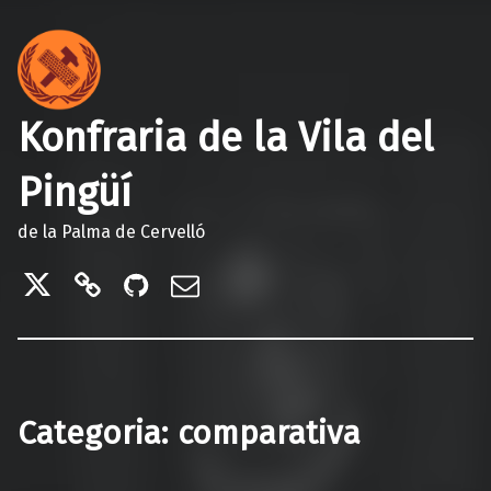
Konfraria de la Vila del
Pingüí
de la Palma de Cervelló
Twitter
Telegram
GitHub
Correu electrònic
Categoria:
comparativa