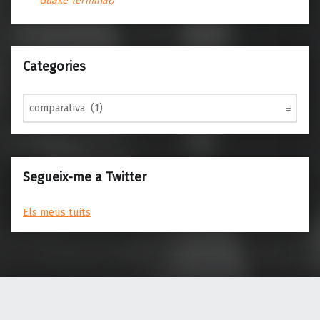
Categories
Categories
Segueix-me a Twitter
Els meus tuits