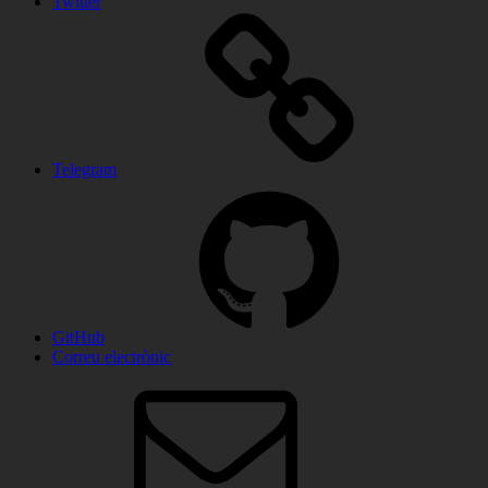
Twitter
Telegram
GitHub
Correu electrònic