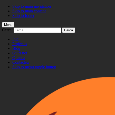
Skip to main navigation
Skip to main content
Skip to footer
Menu
Cerca:
Inici
Projectes
Blog
Guifi·net
Quant a
Contacteu
Skip to menu toggle button