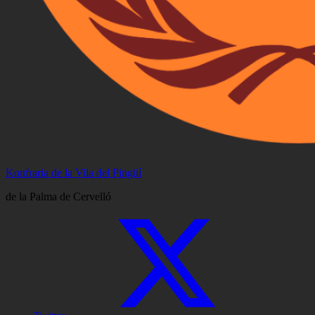
Konfraria de la Vila del Pingüí
de la Palma de Cervelló