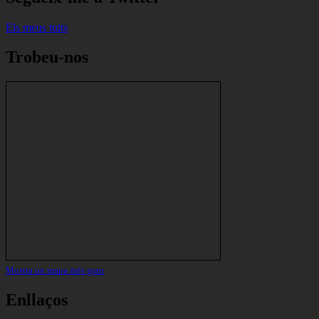
Els meus tuits
Trobeu-nos
Mostra un mapa més gran
Enllaços