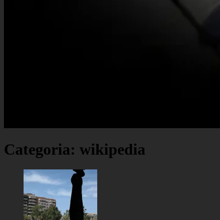
Categoria:
wikipedia