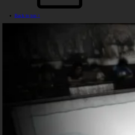
Back to top ↑