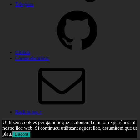
Telegram
GitHub
Correu electrònic
Back to top ↑
Utilitzem cookies per garantir que us donem la millor experiència al
nostre lloc web. Si continueu utilitzant aquest lloc, assumirem que us
plau.
D'acord