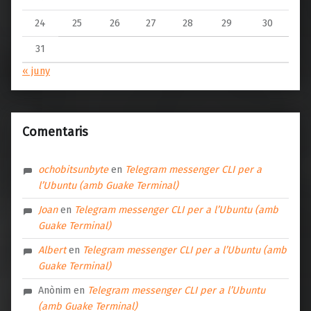
24
25
26
27
28
29
30
31
« juny
Comentaris
ochobitsunbyte
en
Telegram messenger CLI per a
l’Ubuntu (amb Guake Terminal)
Joan
en
Telegram messenger CLI per a l’Ubuntu (amb
Guake Terminal)
Albert
en
Telegram messenger CLI per a l’Ubuntu (amb
Guake Terminal)
Anònim
en
Telegram messenger CLI per a l’Ubuntu
(amb Guake Terminal)