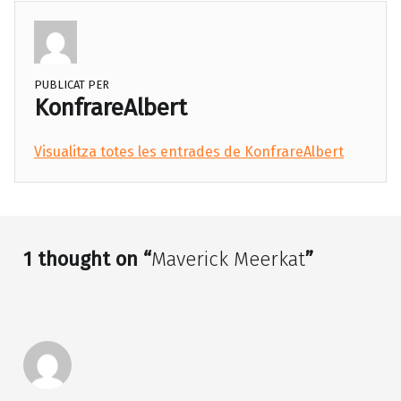
PUBLICAT PER
KonfrareAlbert
Visualitza totes les entrades de KonfrareAlbert
Skip back to main navigation
1 thought on “
Maverick Meerkat
”