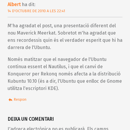
Albert
ha dit:
14 D'OCTUBRE DE 2010 A LES 22:41
M'ha agradat el post, una presentació diferent del
nou Maverick Meerkat. Sobretot m'ha agradat que
ens recordessis quin és el verdader esperit que hi ha
darrera de l'Ubuntu.
Només matitzar que el navegador de l'Ubuntu
continua essent el Nautilus, i que el canvi de
Konqueror per Rekonq només afecta a la distribució
Kubuntu 10.10 (és a dir, l'Ubuntu que enlloc de Gnome
utilitza l'escriptori KDE).
Respon
DEIXA UN COMENTARI
L'adreça electrònica no es publicarà.
Els camps