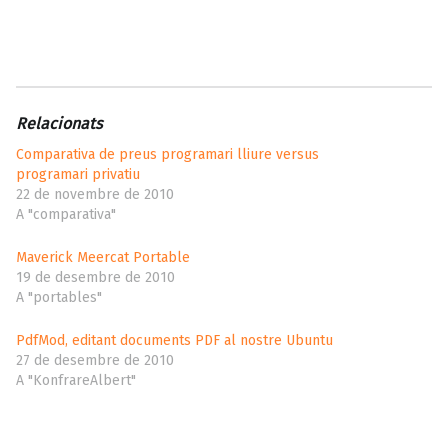
Relacionats
Comparativa de preus programari lliure versus
programari privatiu
22 de novembre de 2010
A "comparativa"
Maverick Meercat Portable
19 de desembre de 2010
A "portables"
PdfMod, editant documents PDF al nostre Ubuntu
27 de desembre de 2010
A "KonfrareAlbert"