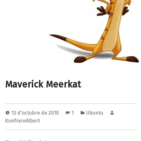
Maverick Meerkat
13 d'octubre de 2010
1
Ubuntu
KonfrareAlbert