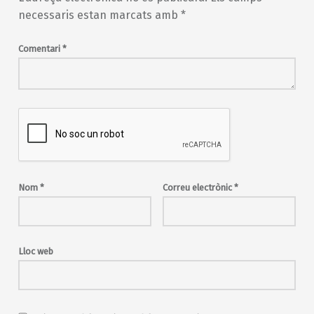
necessaris estan marcats amb
*
Comentari
*
Nom
*
Correu electrònic
*
Lloc web